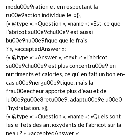
modu00e9ration et en respectant la
ru00e9action individuelle. »}},
{« @type »: »Question », »name »: »Est-ce que
l’abricot su00e9chu00e9 est aussi
bu00e9nu00e9fique que le frais
? », »acceptedAnswer »:
{« @type »: »Answer », »text »: »L’abricot
su00e9chu00e9 est plus concentru00e9 en
nutriments et calories, ce qui en fait un bon en-
cas u00e9nergu00e9tique, mais la
frau00eecheur apporte plus d’eau et de
lu00e9gu00e8retu00e9, adaptu00e9e u00e0
l’hydratation. »}},
{« @type »: »Question », »name »: »Quels sont
les effets des antioxydants de l’abricot sur la
peau ? », »acceptedAnswer »: