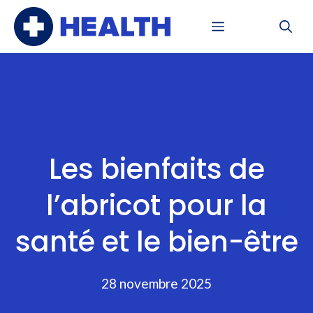
Aller
Menu
au
contenu
Les bienfaits de
l’abricot pour la
santé et le bien-être
28 novembre 2025