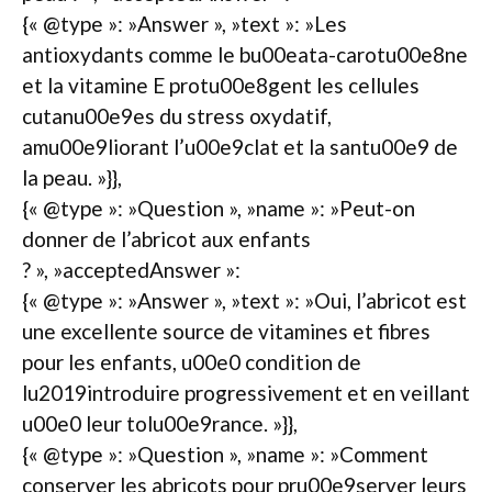
{« @type »: »Answer », »text »: »Les
antioxydants comme le bu00eata-carotu00e8ne
et la vitamine E protu00e8gent les cellules
cutanu00e9es du stress oxydatif,
amu00e9liorant l’u00e9clat et la santu00e9 de
la peau. »}},
{« @type »: »Question », »name »: »Peut-on
donner de l’abricot aux enfants
? », »acceptedAnswer »:
{« @type »: »Answer », »text »: »Oui, l’abricot est
une excellente source de vitamines et fibres
pour les enfants, u00e0 condition de
lu2019introduire progressivement et en veillant
u00e0 leur tolu00e9rance. »}},
{« @type »: »Question », »name »: »Comment
conserver les abricots pour pru00e9server leurs