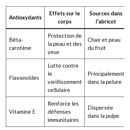
Effets sur le
Sources dans
Antioxydants
corps
l’abricot
Protection de
Bêta-
Chair et peau
la peau et des
carotène
du fruit
yeux
Lutte contre
le
Principalement
Flavonoïdes
vieillissement
dans la pelure
cellulaire
Renforce les
Dispersée
Vitamine E
défenses
dans la pulpe
immunitaires