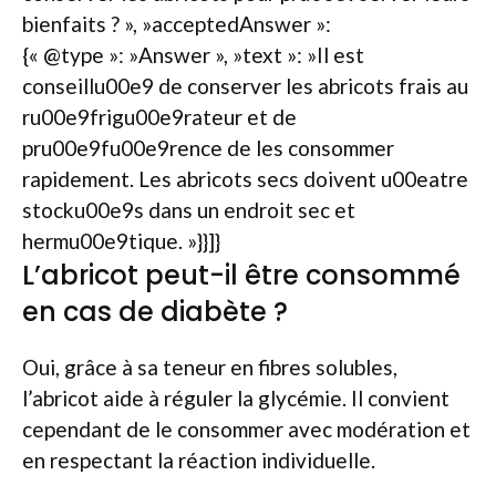
bienfaits ? », »acceptedAnswer »:
{« @type »: »Answer », »text »: »Il est
conseillu00e9 de conserver les abricots frais au
ru00e9frigu00e9rateur et de
pru00e9fu00e9rence de les consommer
rapidement. Les abricots secs doivent u00eatre
stocku00e9s dans un endroit sec et
hermu00e9tique. »}}]}
L’abricot peut-il être consommé
en cas de diabète ?
Oui, grâce à sa teneur en fibres solubles,
l’abricot aide à réguler la glycémie. Il convient
cependant de le consommer avec modération et
en respectant la réaction individuelle.