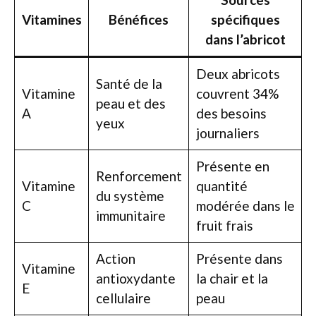
Vitamines
Bénéfices
spécifiques
dans l’abricot
Deux abricots
Santé de la
Vitamine
couvrent 34%
peau et des
A
des besoins
yeux
journaliers
Présente en
Renforcement
Vitamine
quantité
du système
C
modérée dans le
immunitaire
fruit frais
Action
Présente dans
Vitamine
antioxydante
la chair et la
E
cellulaire
peau