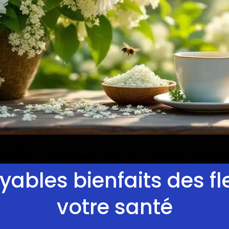
yables bienfaits des f
votre santé