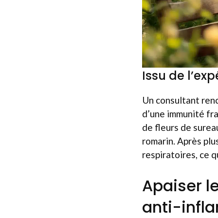
Issu de l’exp
Un consultant ren
d’une immunité fra
de fleurs de surea
romarin. Après plus
respiratoires, ce q
Apaiser l
anti-infl