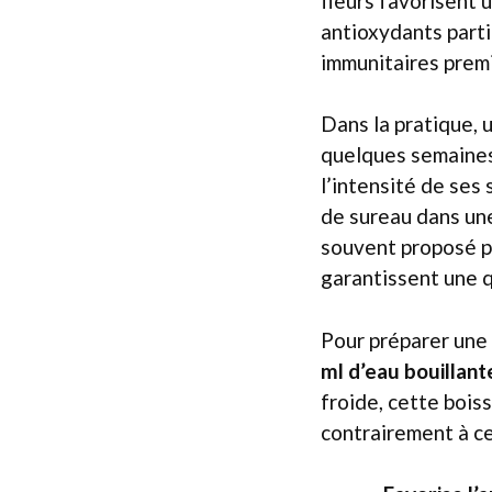
fleurs favorisent
antioxydants parti
immunitaires premi
Dans la pratique, 
quelques semaines 
l’intensité de ses
de sureau dans un
souvent proposé p
garantissent une q
Pour préparer une 
ml d’eau bouillant
froide, cette bois
contrairement à c