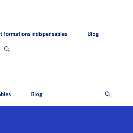
et formations indispensables
Blog
ables
Blog