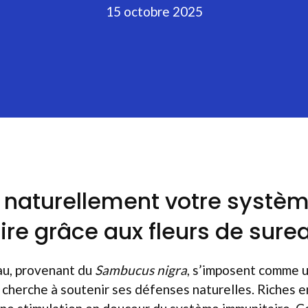
15 octobre 2025
 naturellement votre systè
re grâce aux fleurs de sure
au, provenant du
Sambucus nigra
, s’imposent comme 
 cherche à soutenir ses défenses naturelles. Riches e