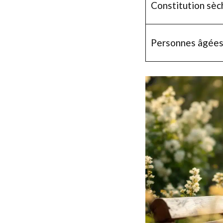
Constitution sèc
Personnes âgée