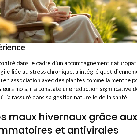
érience
contré dans le cadre d’un accompagnement naturopat
gile liée au stress chronique, a intégré quotidiennem
u en association avec des plantes comme la menthe po
ieurs mois, il a constaté une réduction significative 
ui l’a rassuré dans sa gestion naturelle de la santé.
es maux hivernaux grâce aux
ammatoires et antivirales