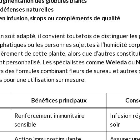
augmentation des globules blancs
 défenses naturelles
en infusion, sirops ou compléments de qualité
 soit adapté, il convient toutefois de distinguer les pr
hatiques ou les personnes sujettes à l’humidité corp
lièrement de cette plante, alors que d’autres consti
 personnalisé. Les spécialistes comme
Weleda
ou
N
rs des formules combinant fleurs de sureau et autres 
pour une utilisation sur mesure.
Bénéfices principaux
Conse
Renforcement immunitaire
Infusion ré
sensible
soir
Action immunostimulante
Assurer un