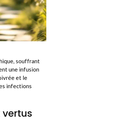
hique, souffrant
ent une infusion
ivrée et le
des infections
 vertus