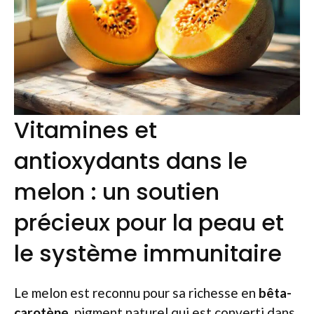
Vitamines et
antioxydants dans le
melon : un soutien
précieux pour la peau et
le système immunitaire
Le melon est reconnu pour sa richesse en
bêta-
carotène
, pigment naturel qui est converti dans