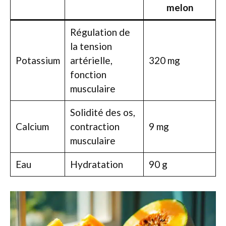
melon
Régulation de
la tension
Potassium
artérielle,
320 mg
fonction
musculaire
Solidité des os,
Calcium
contraction
9 mg
musculaire
Eau
Hydratation
90 g