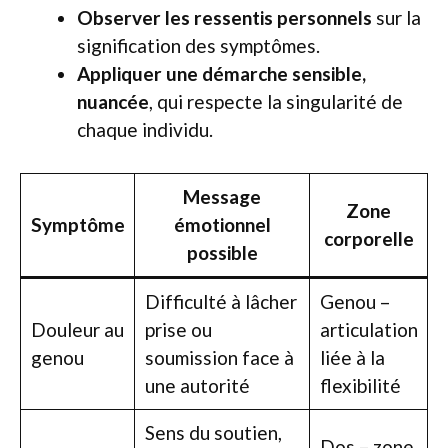
Observer les ressentis personnels
sur la
signification des symptômes.
Appliquer une démarche sensible,
nuancée
, qui respecte la singularité de
chaque individu.
Message
Zone
Symptôme
émotionnel
corporelle
possible
Difficulté à lâcher
Genou –
Douleur au
prise ou
articulation
genou
soumission face à
liée à la
une autorité
flexibilité
Sens du soutien,
Dos – zone