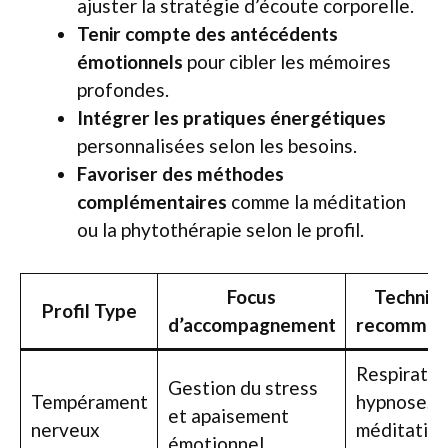
ajuster la stratégie d’écoute corporelle.
Tenir compte des antécédents
émotionnels
pour cibler les mémoires
profondes.
Intégrer les pratiques énergétiques
personnalisées selon les besoins.
Favoriser des méthodes
complémentaires
comme la méditation
ou la phytothérapie selon le profil.
Focus
Techniq
Profil Type
d’accompagnement
recomman
Respiratio
Gestion du stress
Tempérament
hypnose,
et apaisement
nerveux
méditatio
émotionnel