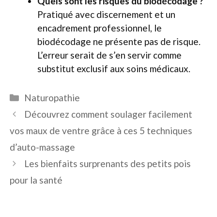
Quels sont les risques du biodécodage ?
Pratiqué avec discernement et un
encadrement professionnel, le
biodécodage ne présente pas de risque.
L’erreur serait de s’en servir comme
substitut exclusif aux soins médicaux.
Catégories
Naturopathie
Découvrez comment soulager facilement
vos maux de ventre grâce à ces 5 techniques
d’auto-massage
Les bienfaits surprenants des petits pois
pour la santé