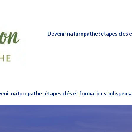
Devenir naturopathe : étapes clés 
enir naturopathe : étapes clés et formations indispens