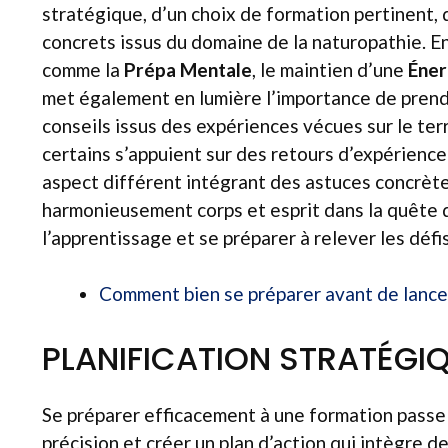
stratégique, d’un choix de formation pertinent,
concrets issus du domaine de la naturopathie. 
comme la
Prépa Mentale
, le maintien d’une
Éner
met également en lumière l’importance de prendr
conseils issus des expériences vécues sur le ter
certains s’appuient sur des retours d’expérienc
aspect différent intégrant des astuces concrèt
harmonieusement corps et esprit dans la quête 
l’apprentissage et se préparer à relever les défis
Comment bien se préparer avant de lance
PLANIFICATION STRATÉGI
Se préparer efficacement à une formation passe
précision et créer un plan d’action qui intègre 