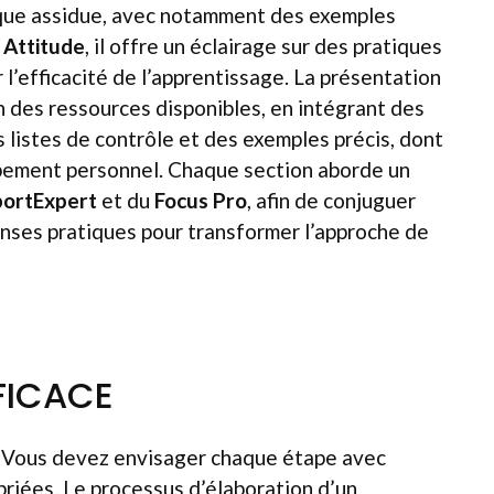
sique assidue, avec notamment des exemples
 Attitude
, il offre un éclairage sur des pratiques
 l’efficacité de l’apprentissage. La présentation
n des ressources disponibles, en intégrant des
s listes de contrôle et des exemples précis, dont
pement personnel. Chaque section aborde un
portExpert
et du
Focus Pro
, afin de conjuguer
nses pratiques pour transformer l’approche de
FICACE
e. Vous devez envisager chaque étape avec
priées. Le processus d’élaboration d’un