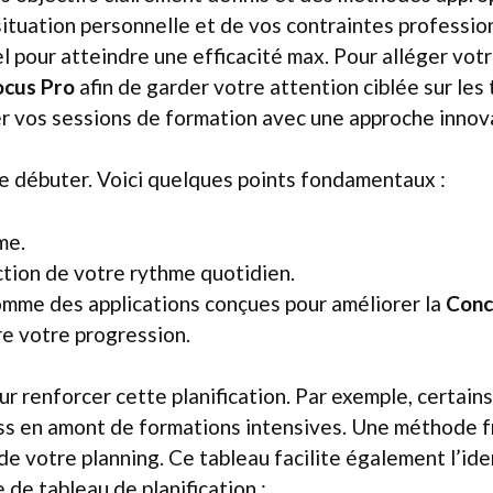
situation personnelle et de vos contraintes profession
l pour atteindre une efficacité max. Pour alléger votr
ocus Pro
afin de garder votre attention ciblée sur les
er vos sessions de formation avec une approche innov
 de débuter. Voici quelques points fondamentaux :
me.
ction de votre rythme quotidien.
comme des applications conçues pour améliorer la
Conc
re votre progression.
our renforcer cette planification. Par exemple, certain
ess en amont de formations intensives. Une méthode f
e votre planning. Ce tableau facilite également l’ide
 de tableau de planification :