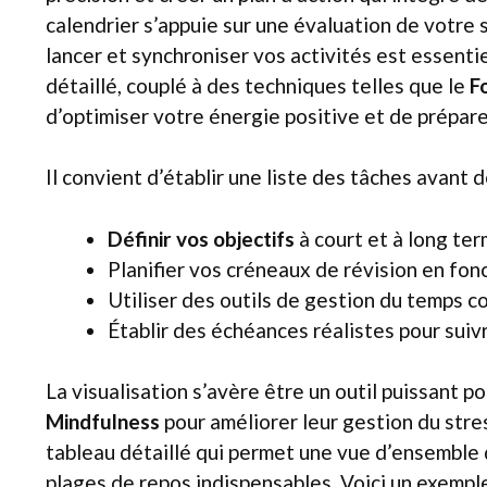
calendrier s’appuie sur une évaluation de votre 
lancer et synchroniser vos activités est essentie
détaillé, couplé à des techniques telles que le
F
d’optimiser votre énergie positive et de prépar
Il convient d’établir une liste des tâches avant
Définir vos objectifs
à court et à long ter
Planifier vos créneaux de révision en fon
Utiliser des outils de gestion du temps 
Établir des échéances réalistes pour suiv
La visualisation s’avère être un outil puissant p
Mindfulness
pour améliorer leur gestion du str
tableau détaillé qui permet une vue d’ensemble d
plages de repos indispensables. Voici un exemple