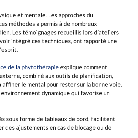
physique et mentale. Les approches du
 de ces méthodes a permis à de nombreux
ien. Les témoignages recueillis lors d’ateliers
avoir intégré ces techniques, ont rapporté une
’esprit.
ce de la phytothérapie
explique comment
 externe, combiné aux outils de planification,
 affiner le mental pour rester sur la bonne voie.
un environnement dynamique qui favorise un
és sous forme de tableaux de bord, facilitent
rer des ajustements en cas de blocage ou de