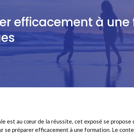
 efficacement à une f
ues
e est au cœur de la réussite, cet exposé se propose d
 se préparer efficacement à une formation. Le contenu