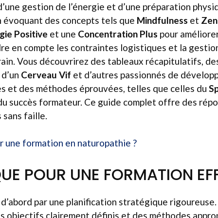
 d’une gestion de l’énergie et d’une préparation phy
En évoquant des concepts tels que
Mindfulness
et
Zen
gie Positive
et une
Concentration Plus
pour améliorer
e en compte les contraintes logistiques et la gestio
rain. Vous découvrirez des tableaux récapitulatifs, de
e d’un
Cerveau Vif
et d’autres passionnés de dévelop
es et des méthodes éprouvées, telles que celles du
S
du succès formateur. Ce guide complet offre des répo
 sans faille.
r une formation en naturopathie ?
QUE POUR UNE FORMATION EF
 d’abord par une planification stratégique rigoureus
des objectifs clairement définis et des méthodes appro