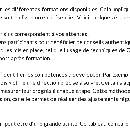
 les différentes formations disponibles. Cela implique
 soit en ligne ou en présentiel. Voici quelques étapes
r s’ils correspondent à vos attentes.
ns participants pour bénéficier de conseils authentiq
iques mis en place, tel que l’usage de techniques de
C
port après formation.
d’identifier les compétences à développer. Par exemple
ois » offre une direction précise à suivre. Certains 
r mesurer leur progrès à chaque étape. Cette méthode
sion, car elle permet de réaliser des ajustements rég
tif peut être d’une grande utilité. Ce tableau compare