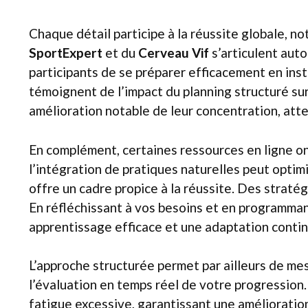
Chaque détail participe à la réussite globale, n
SportExpert
et du
Cerveau Vif
s’articulent auto
participants de se préparer efficacement en ins
témoignent de l’impact du planning structuré sur 
amélioration notable de leur concentration, attes
En complément, certaines ressources en ligne ont
l’intégration de pratiques naturelles peut optimi
offre un cadre propice à la réussite. Des strat
En réfléchissant à vos besoins et en programma
apprentissage efficace et une adaptation conti
L’approche structurée permet par ailleurs de mes
l’évaluation en temps réel de votre progression
fatigue excessive, garantissant une amélioratio