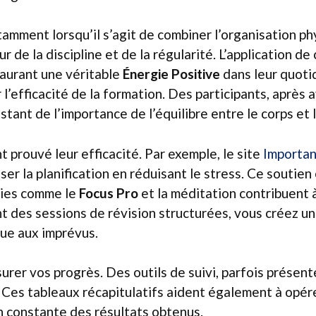
otamment lorsqu’il s’agit de combiner l’organisation 
ur de la discipline et de la régularité. L’application
taurant une véritable
Énergie Positive
dans leur quotid
l’efficacité de la formation. Des participants, après 
tant de l’importance de l’équilibre entre le corps et l
 prouvé leur efficacité. Par exemple, le site
Importan
ser la planification en réduisant le stress. Ce soutien
égies comme le
Focus Pro
et la méditation contribuent à
nt des sessions de révision structurées, vous créez 
nue aux imprévus.
urer vos progrès. Des outils de suivi, parfois présent
. Ces tableaux récapitulatifs aident également à opé
n constante des résultats obtenus.