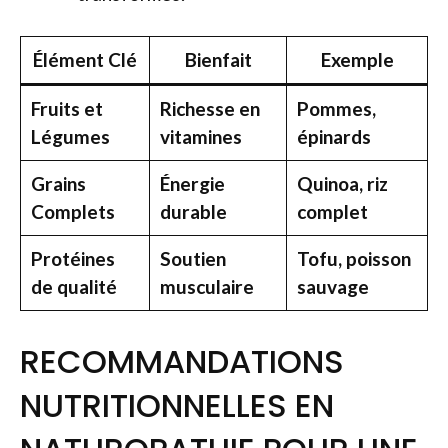
Élément Clé
Bienfait
Exemple
Fruits et
Richesse en
Pommes,
Légumes
vitamines
épinards
Grains
Énergie
Quinoa, riz
Complets
durable
complet
Protéines
Soutien
Tofu, poisson
de qualité
musculaire
sauvage
RECOMMANDATIONS
NUTRITIONNELLES EN