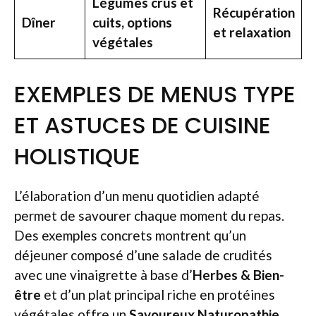
Légumes crus et
Récupération
Dîner
cuits, options
et relaxation
végétales
EXEMPLES DE MENUS TYPE
ET ASTUCES DE CUISINE
HOLISTIQUE
L’élaboration d’un menu quotidien adapté
permet de savourer chaque moment du repas.
Des exemples concrets montrent qu’un
déjeuner composé d’une salade de crudités
avec une vinaigrette à base d’
Herbes & Bien-
être
et d’un plat principal riche en protéines
végétales offre un
Savoureux Naturopathie
.