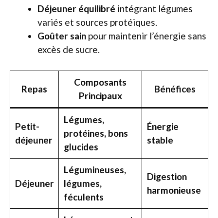
Déjeuner équilibré
intégrant légumes
variés et sources protéiques.
Goûter sain
pour maintenir l’énergie sans
excès de sucre.
Composants
Repas
Bénéfices
Principaux
Légumes,
Petit-
Énergie
protéines, bons
déjeuner
stable
glucides
Légumineuses,
Digestion
Déjeuner
légumes,
harmonieuse
féculents